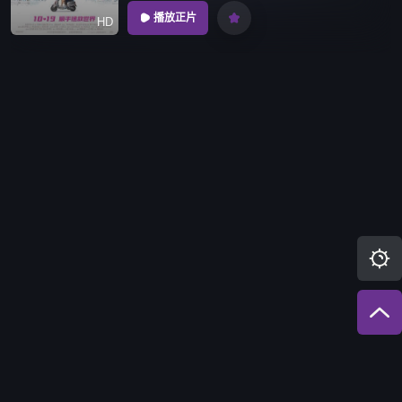

播放正片

HD

