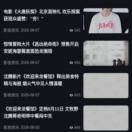
电影《大唐妖探》北京首映礼 欢乐探案
获观众盛赞：“夯！”
影视资讯
2026-08-07

585
惊悚冒险大片《逃出绝命街》预售开启
安妮海瑟薇直面恐龙围猎
影视资讯
2026-08-07

956
沈腾新片《欢迎来龙餐馆》释出美食特
辑与海报 烟火气中见人情温暖
影视资讯
2026-08-07

603
《欢迎来龙餐馆》定档8月11日 文牧野
沈腾蒋奇明带中餐闯中东
影视资讯
2026-08-05

866