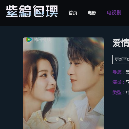
电视剧
首页
电影
爱
更新至0
导演 :
演员 :
类型 :