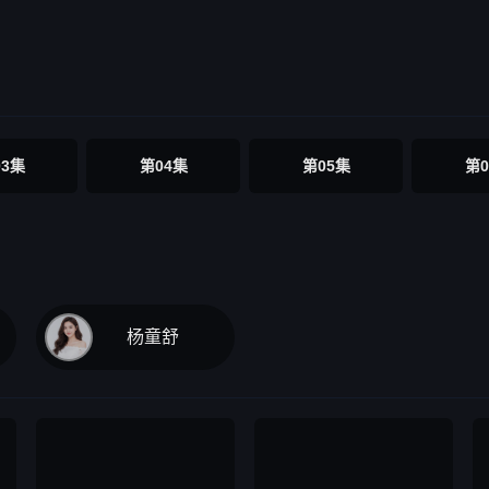
03集
第04集
第05集
第0
杨童舒