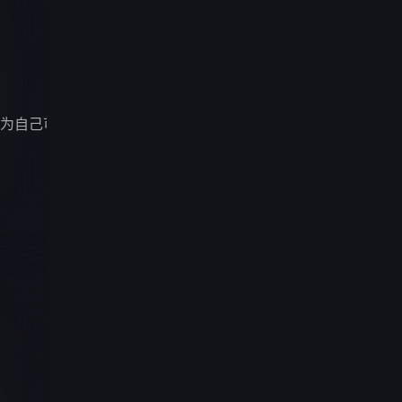
为自己可以从此吃香喝辣，一跃成为人上人时，他却发现自己既