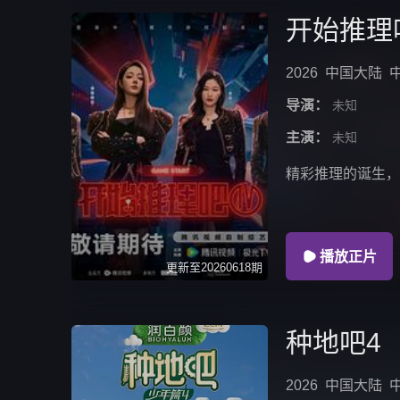
开始推理
2026
中国大陆
导演：
未知
主演：
未知
精彩推理的诞生，

播放正片
更新至20260618期
种地吧4
2026
中国大陆