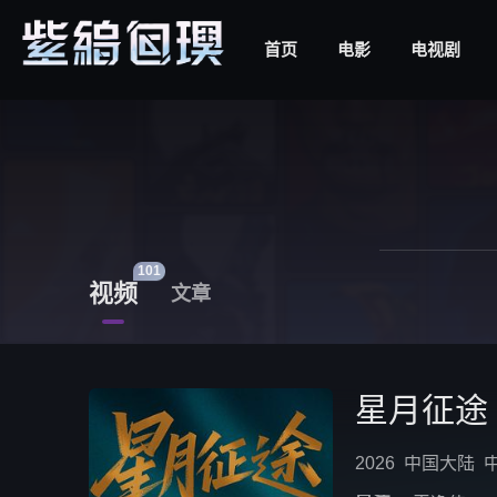
首页
电影
电视剧
101
视频
文章
星月征途
2026
中国大陆