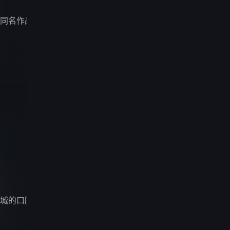
同名作品改编。
城的口腔医院重新起步，在方寸诊室的专业坚守中褪去棱角，于