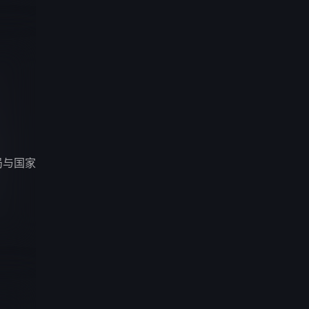
局与国家使命的博弈中，两人从相互怀疑逐渐走向信任与心动，最