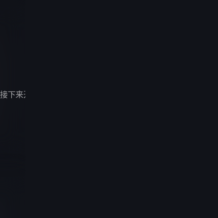
接下来开推团还会在推理探险的路上继续向前！在推市的舞台上