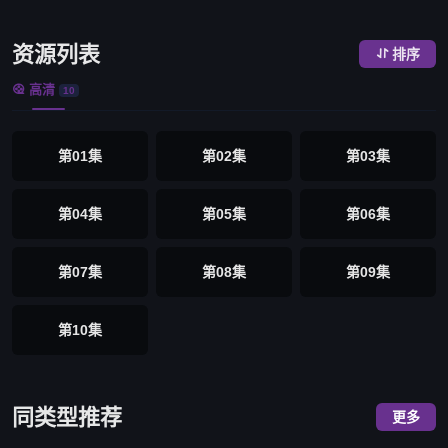
资源列表
排序

高清

10
第01集
第02集
第03集
第04集
第05集
第06集
第07集
第08集
第09集
第10集
同类型推荐
更多