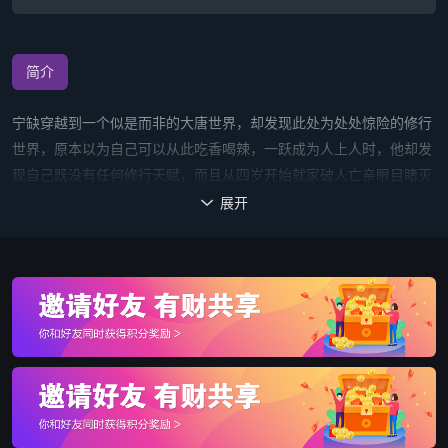
简介
宁缺穿越到一个似是而非的大唐世界，却发现此处为处处惊险的修行
世界，原本以为自己可以从此吃香喝辣，一跃成为人上人时，他却发
现自己既没有任何修行天赋，而且从四岁开始就家破人亡亲眼目睹灭
门惨案，更被千里追杀。在逃亡路上他在尸山血海中捡到了一把黑
展开

伞，以及身为婴儿的桑桑，绝望的他找到了活下去的动力，不甘心向
命运低头的他带着这把大黑伞和桑桑开始了惊心动魄的逆袭之路