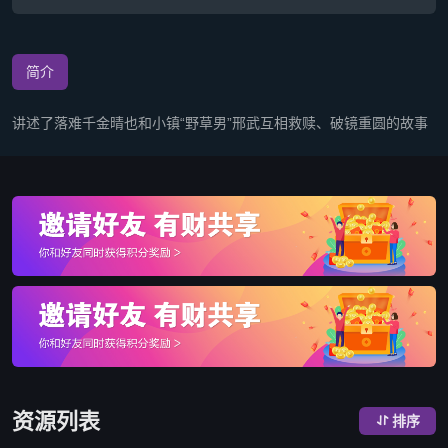
简介
讲述了落难千金晴也和小镇“野草男”邢武互相救赎、破镜重圆的故事
资源列表
排序
