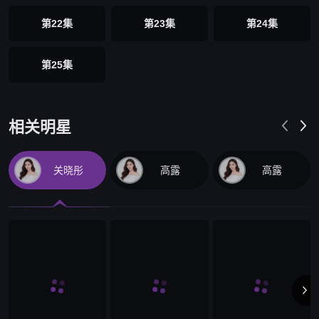
第22集
第23集
第24集
第25集
相关明星


关晓彤
高露
高露
