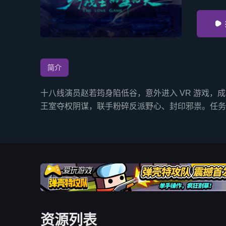

简介
十八线演员赵若筠身陷低谷，意外进入 VR 游戏
王室夺权阴谋，联手粉碎反派野心、封印邪祟。任务
资源列表