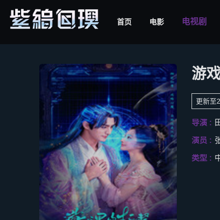
电视剧
首页
电影
游
更新至2
导演 :
演员 :
类型 :