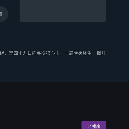
藏
羁绊，需四十九日内寻得狼心玉。一路险象环生，揭开
排序
