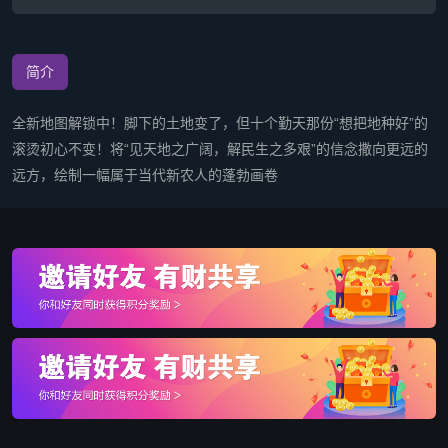
简介
全新地图解锁中！脚下的土地变了，但十个勤天那份“想把地种好”的
滚烫初心不变！将“见天地之广阔，解民生之多艰”的信念撒向更远的
远方，绘制一幅属于当代新农人的蓬勃画卷