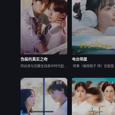
0.0
0.
伪装的真实之吻
电台明星
四谷良与志藤全自高中时代起便是竞争对手，如今又成为营业部同期。同样优秀的两人，从成绩、运动到情人节巧克力数量都要分个高下。工作后重逢，沉睡的斗志再度被点燃，连恋爱经验也成了较劲的项目。一次酒后争执让他们发展出荒唐的“恋爱胜负”，不服输的性格让比试不断升级，甚至演变成“谁先让对方动心谁就赢”的较量。明明职场能力出众，却在感情上青涩笨拙，两位大人展开一场又傻又甜的恋爱对决——究竟是谁先沦陷？
柊奏（福地桃子 饰）在能登旅行时遭遇地震，受到了松本
厨房
日本