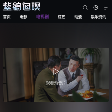



电视剧
首页
电影
综艺
动漫
娱乐资讯
观看预告片