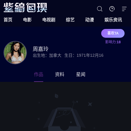



首页
电影
电视剧
综艺
动漫
娱乐资讯
喜欢TA
影响力:
18
周嘉玲
出生地：加拿大
生日：1971年12月16
作品
资料
星闻